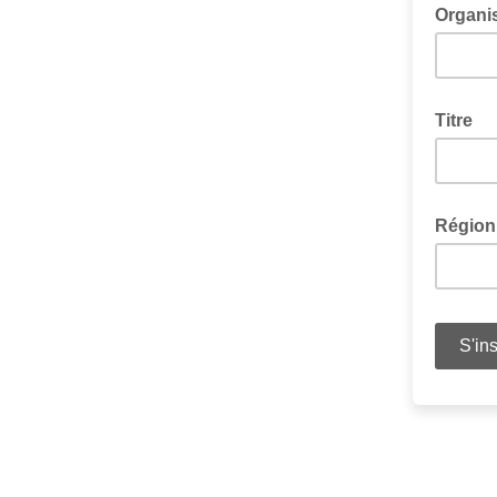
Organi
Titre
Région