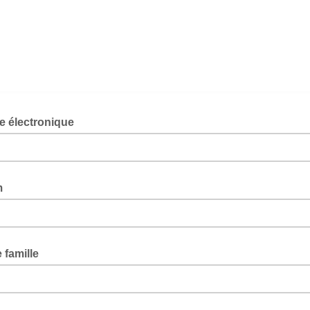
e électronique
m
famille