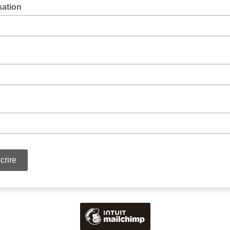
sation