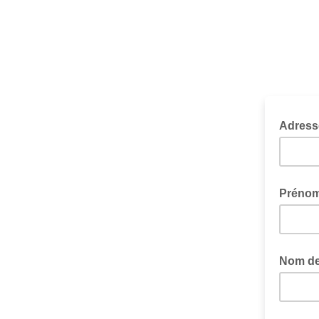
Adress
Préno
Nom de 